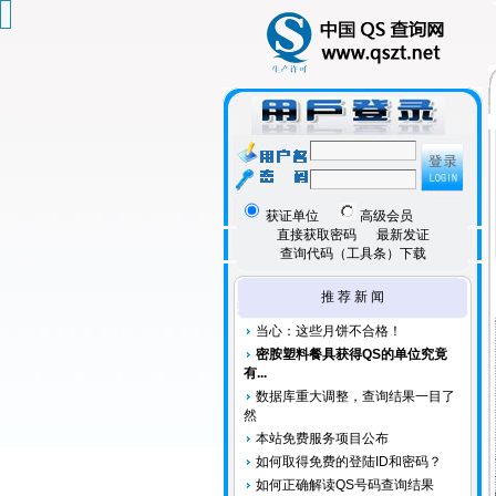
获证单位
高级会员
直接获取密码
最新发证
查询代码（工具条）下载
推 荐 新 闻
当心：这些月饼不合格！
密胺塑料餐具获得QS的单位究竟
有...
数据库重大调整，查询结果一目了
然
本站免费服务项目公布
如何取得免费的登陆ID和密码？
如何正确解读QS号码查询结果