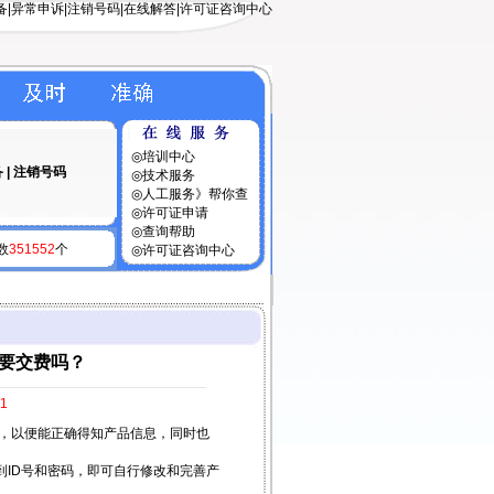
备
|
异常申诉
|
注销号码
|
在线解答
|
许可证咨询中心
◎
培训中心
备
|
注销号码
◎
技术服务
◎
人工服务》帮你查
◎
许可证申请
◎
查询帮助
数
351552
个
◎
许可证咨询中心
要交费吗？
1
，以便能正确得知产品信息，同时也
ID号和密码，即可自行修改和完善产