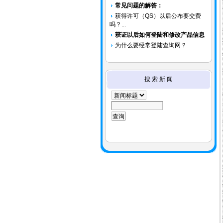
常见问题的解答：
获得许可（QS）以后公布要交费
吗？...
获证以后如何登陆和修改产品信息
为什么要经常登陆查询网？
搜 索 新 闻