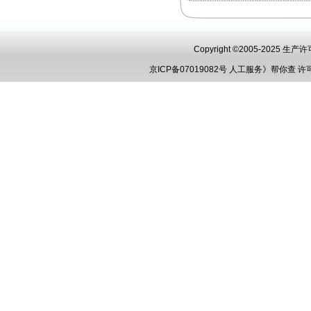
Copyright ©2005-2025 
京ICP备07019082号
人工服务》帮你查
许