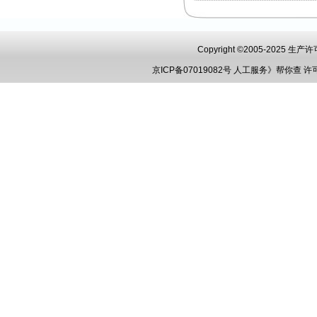
Copyright ©2005-2025 
京ICP备07019082号
人工服务》帮你查
许