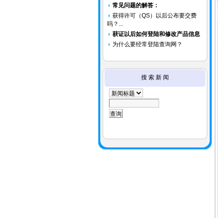
常见问题的解答：
获得许可（QS）以后公布要交费
吗？...
获证以后如何登陆和修改产品信息
为什么要经常登陆查询网？
搜 索 新 闻