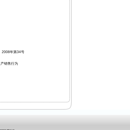
008年第34号
生产销售行为