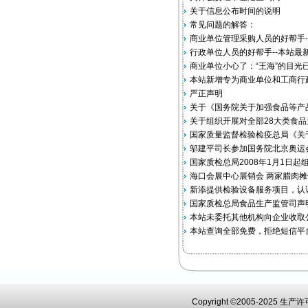
关于信息公布时间的说明
常见问题的解答：
商业单位管理采购人员的好帮手-
行政单位人员的好帮手--本站最
商业单位小心了：“王海”的目光
本站新增专为商业单位和工商行
严正声明
关于《国务院关于加强食品等产
关于组织开展对全部28大类食
国家质量监督检验检疫总局《关于
邬建平司长参加国务院北京奥运
国家质检总局2008年1月1日
海口会展中心展销会 两家腊肉摊位
新添提供检验设备服务项目，认
国家质检总局食品生产监管司声
本站未委托其他机构向企业收取公
本站查询全部免费，拒绝短信平
Copyright ©2005-2025 