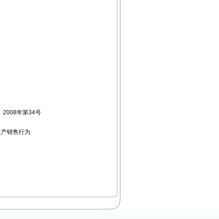
008年第34号
生产销售行为