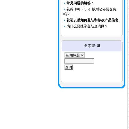
常见问题的解答：
获得许可（QS）以后公布要交费
吗？...
获证以后如何登陆和修改产品信息
为什么要经常登陆查询网？
搜 索 新 闻