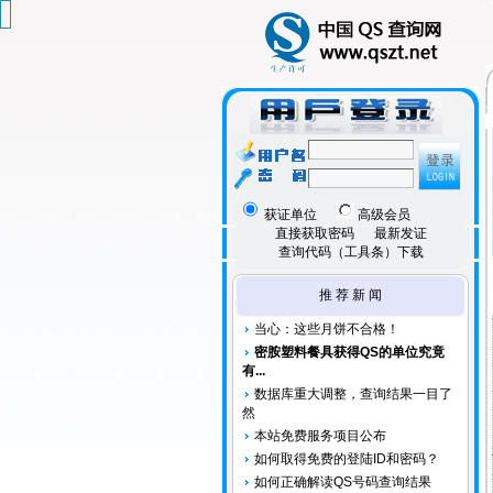
获证单位
高级会员
直接获取密码
最新发证
查询代码（工具条）下载
推 荐 新 闻
当心：这些月饼不合格！
密胺塑料餐具获得QS的单位究竟
有...
数据库重大调整，查询结果一目了
然
本站免费服务项目公布
如何取得免费的登陆ID和密码？
如何正确解读QS号码查询结果