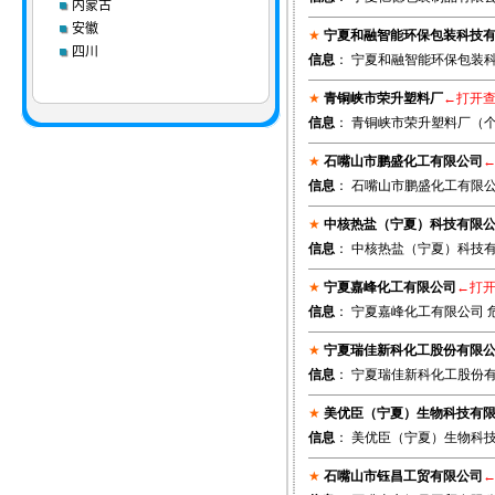
内蒙古
安徽
★
宁夏和融智能环保包装科技
四川
信息
： 宁夏和融智能环保包装科
★
青铜峡市荣升塑料厂
←打开
信息
： 青铜峡市荣升塑料厂（个
★
石嘴山市鹏盛化工有限公司
信息
： 石嘴山市鹏盛化工有限公
★
中核热盐（宁夏）科技有限
信息
： 中核热盐（宁夏）科技有
★
宁夏嘉峰化工有限公司
←打
信息
： 宁夏嘉峰化工有限公司 
★
宁夏瑞佳新科化工股份有限
信息
： 宁夏瑞佳新科化工股份有
★
美优臣（宁夏）生物科技有
信息
： 美优臣（宁夏）生物科技
★
石嘴山市钰昌工贸有限公司