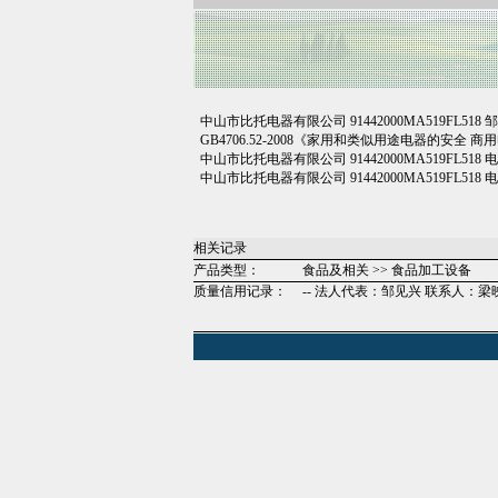
中山市比托电器有限公司 91442000MA519FL5
GB4706.52-2008《家用和类似用途电器的安全 商用
中山市比托电器有限公司 91442000MA519FL518 
中山市比托电器有限公司 91442000MA519FL518 电
相关记录
产品类型：
食品及相关 >> 食品加工设备
质量信用记录：
-- 法人代表：邹见兴 联系人：梁映珊 电话：