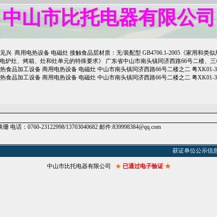
中山市比托电器有限公司
18 邹见兴 商用电热设备 电磁灶 接触食品层材质：无/装配型 GB4706.1-2005《家
电炉灶、烤箱、灶和灶单元的特殊要求》 广东省中山市南头镇同济西路66号二楼、三楼 粤XK01-302-
电热食品加工设备 商用电热设备 电磁灶 中山市南头镇同济西路66号二楼之二 粤XK01-302-01280 
热食品加工设备 商用电热设备 电磁灶 中山市南头镇同济西路66号二楼之二 粤XK01-302-01280 2
0760-23122998/13703040682 邮件:839998384@qq.com
获证单位公示信息
中山市比托电器有限公司
★
已通过电子验证
★