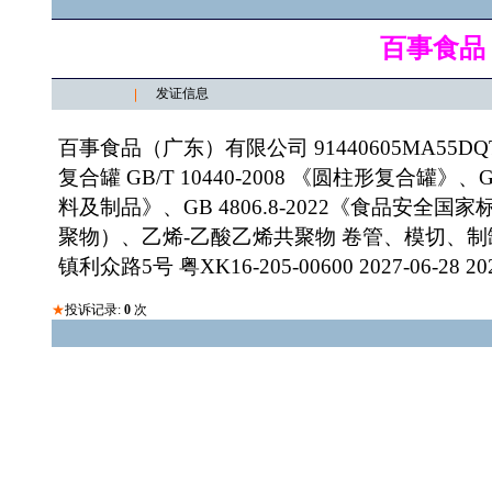
百事食品
发证信息
百事食品（广东）有限公司 91440605MA55
复合罐 GB/T 10440-2008 《圆柱形复合罐》
料及制品》、GB 4806.8-2022《食品安
聚物）、乙烯-乙酸乙烯共聚物 卷管、模切、制
镇利众路5号 粤XK16-205-00600 2027-06-28 202
★
投诉记录:
0
次